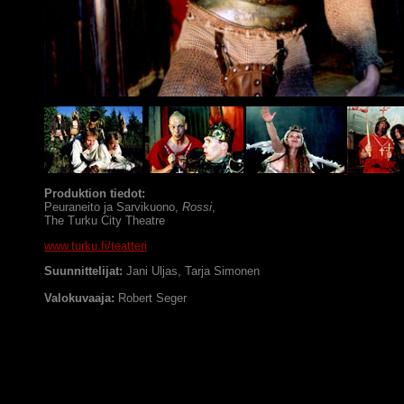
Produktion tiedot:
Peuraneito ja Sarvikuono,
Rossi
,
The Turku City Theatre
www.turku.fi/teatteri
Suunnittelijat:
Jani Uljas, Tarja Simonen
Valokuvaaja:
Robert Seger